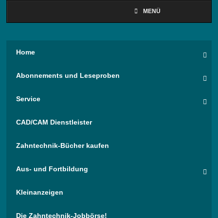
MENÜ
Home
Abonnements und Leseproben
Service
CAD/CAM Dienstleister
Zahntechnik-Bücher kaufen
Aus- und Fortbildung
Kleinanzeigen
Die Zahntechnik-Jobbörse!