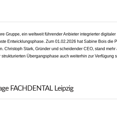
ore Gruppe, ein weltweit führender Anbieter integrierter digita
chste Entwicklungsphase. Zum 01.02.2026 hat Sabine Bois die P
 Christoph Stark, Gründer und scheidender CEO, stand mehr a
er strukturierten Übergangsphase auch weiterhin zur Verfügung
tage FACHDENTAL Leipzig