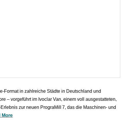
e‑Format in zahlreiche Städte in Deutschland und
re – vorgeführt im Ivoclar Van, einem voll ausgestatteten,
)‑Erlebnis zur neuen PrograMill 7, das die Maschinen‑ und
 More