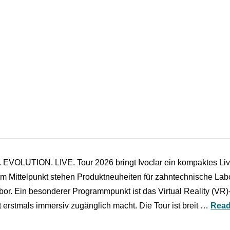
. EVOLUTION. LIVE. Tour 2026 bringt Ivoclar ein kompaktes Liv
 Im Mittelpunkt stehen Produktneuheiten für zahntechnische Labo
abor. Ein besonderer Programmpunkt ist das Virtual Reality (VR
 erstmals immersiv zugänglich macht. Die Tour ist breit …
Read