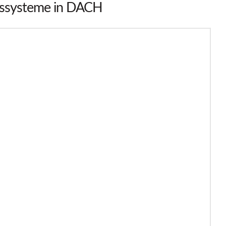
ässysteme in DACH