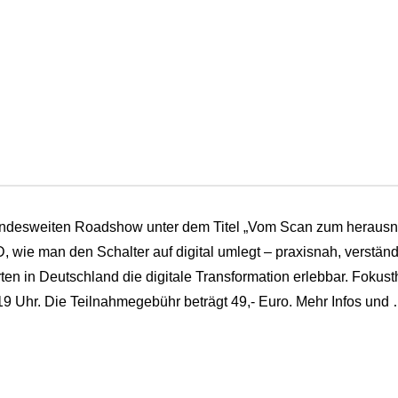
bundesweiten Roadshow unter dem Titel „Vom Scan zum heraus
ie man den Schalter auf digital umlegt – praxisnah, verstä
rten in Deutschland die digitale Transformation erlebbar. Fok
19 Uhr. Die Teilnahmegebühr beträgt 49,- Euro. Mehr Infos und