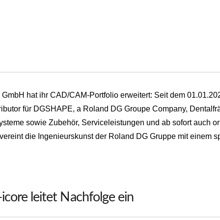
GmbH hat ihr CAD/CAM-Portfolio erweitert: Seit dem 01.01.202
tributor für DGSHAPE, a Roland DG Groupe Company, Dentalfr
teme sowie Zubehör, Serviceleistungen und ab sofort auch ori
eint die Ingenieurskunst der Roland DG Gruppe mit einem sp
icore leitet Nachfolge ein