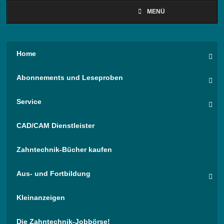
MENÜ
Home
Abonnements und Leseproben
Service
CAD/CAM Dienstleister
Zahntechnik-Bücher kaufen
Aus- und Fortbildung
Kleinanzeigen
Die Zahntechnik-Jobbörse!