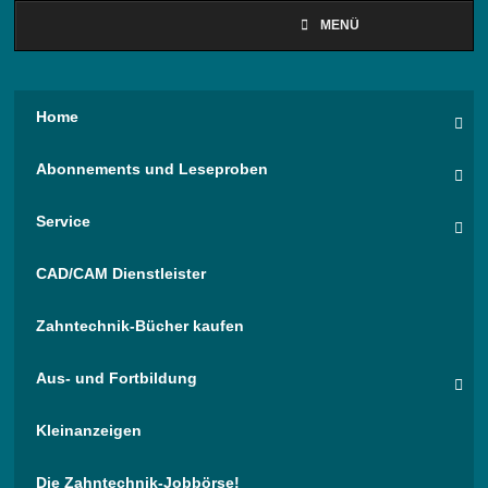
MENÜ
Home
Abonnements und Leseproben
Service
CAD/CAM Dienstleister
Zahntechnik-Bücher kaufen
Aus- und Fortbildung
Kleinanzeigen
Die Zahntechnik-Jobbörse!