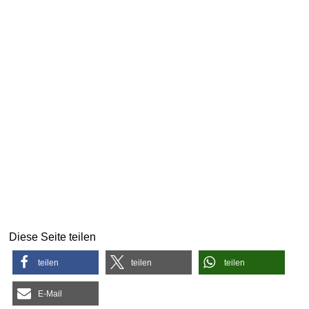
Diese Seite teilen
teilen
teilen
teilen
E-Mail