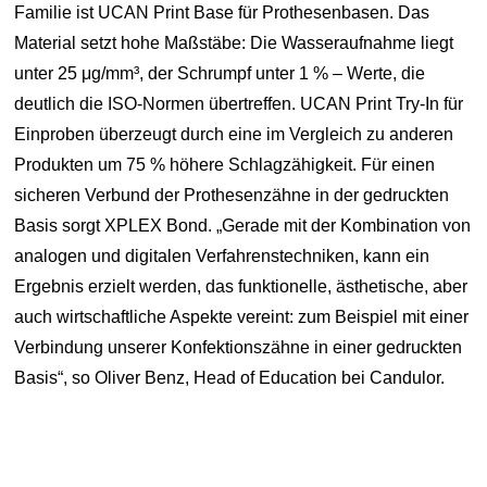
Familie ist UCAN Print Base für Prothesenbasen. Das
Material setzt hohe Maßstäbe: Die Wasseraufnahme liegt
unter 25 μg/mm³, der Schrumpf unter 1 % – Werte, die
deutlich die ISO-Normen übertreffen. UCAN Print Try-In für
Einproben überzeugt durch eine im Vergleich zu anderen
Produkten um 75 % höhere Schlagzähigkeit. Für einen
sicheren Verbund der Prothesenzähne in der gedruckten
Basis sorgt XPLEX Bond. „Gerade mit der Kombination von
analogen und digitalen Verfahrenstechniken, kann ein
Ergebnis erzielt werden, das funktionelle, ästhetische, aber
auch wirtschaftliche Aspekte vereint: zum Beispiel mit einer
Verbindung unserer Konfektionszähne in einer gedruckten
Basis“, so Oliver Benz, Head of Education bei Candulor.