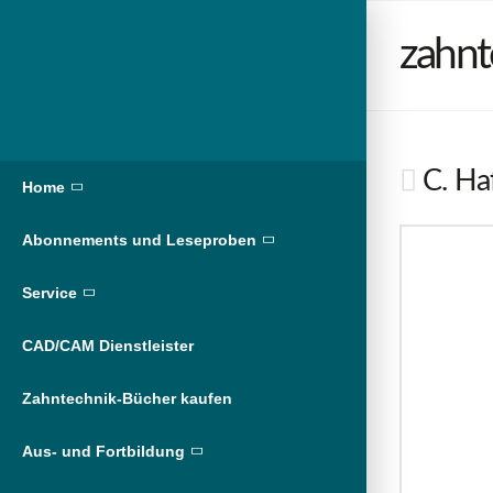
zahnt
C. Haf
Home
Abonnements und Leseproben
Service
CAD/CAM Dienstleister
Zahntechnik-Bücher kaufen
Aus- und Fortbildung