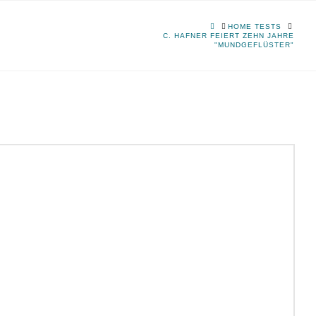
HOME
HOME TESTS
C. HAFNER FEIERT ZEHN JAHRE
"MUNDGEFLÜSTER"