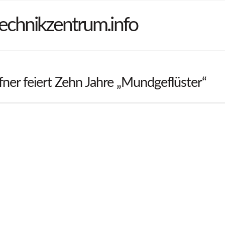
echnikzentrum.info
ner feiert Zehn Jahre „Mundgeflüster“