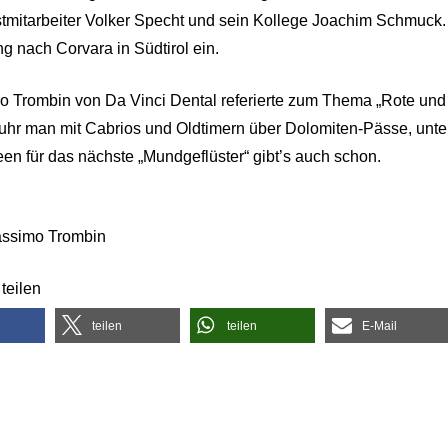
mitarbeiter Volker Specht und sein Kollege Joachim Schmuck.
ng nach Corvara in Südtirol ein.
o Trombin von Da Vinci Dental referierte zum Thema „Rote und 
hr man mit Cabrios und Oldtimern über Dolomiten-Pässe, unt
een für das nächste „Mundgeflüster“ gibt’s auch schon.
assimo Trombin
teilen
teilen
teilen
E-Mail