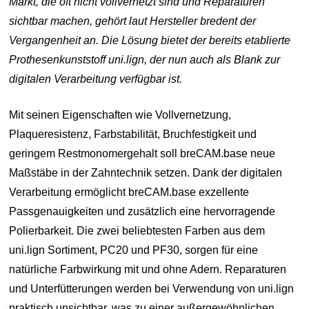
Markt, die oft nicht vollvernetzt sind und Reparaturen
sichtbar machen, gehört laut Hersteller bredent der
Vergangenheit an. Die Lösung bietet der bereits etablierte
Prothesenkunststoff uni.lign, der nun auch als Blank zur
digitalen Verarbeitung verfügbar ist.
Mit seinen Eigenschaften wie Vollvernetzung,
Plaqueresistenz, Farbstabilität, Bruchfestigkeit und
geringem Restmonomergehalt soll breCAM.base neue
Maßstäbe in der Zahntechnik setzen. Dank der digitalen
Verarbeitung ermöglicht breCAM.base exzellente
Passgenauigkeiten und zusätzlich eine hervorragende
Polierbarkeit. Die zwei beliebtesten Farben aus dem
uni.lign Sortiment, PC20 und PF30, sorgen für eine
natürliche Farbwirkung mit und ohne Adern. Reparaturen
und Unterfütterungen werden bei Verwendung von uni.lign
praktisch unsichtbar, was zu einer außergewöhnlichen