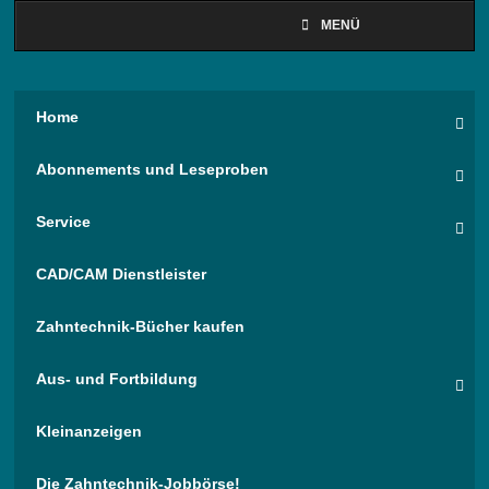
MENÜ
Home
Abonnements und Leseproben
Service
CAD/CAM Dienstleister
Zahntechnik-Bücher kaufen
Aus- und Fortbildung
Kleinanzeigen
Die Zahntechnik-Jobbörse!