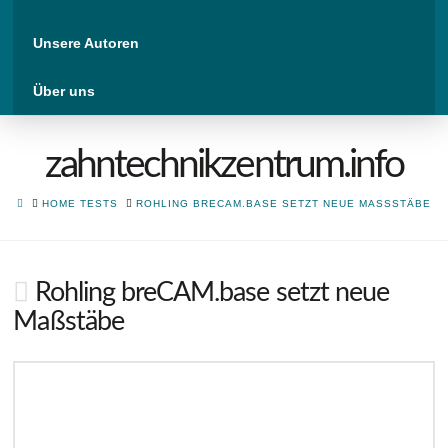
Unsere Autoren
Über uns
zahntechnikzentrum.info
HOME
HOME TESTS
ROHLING BRECAM.BASE SETZT NEUE MASSSTÄBE
Rohling breCAM.base setzt neue
Maßstäbe