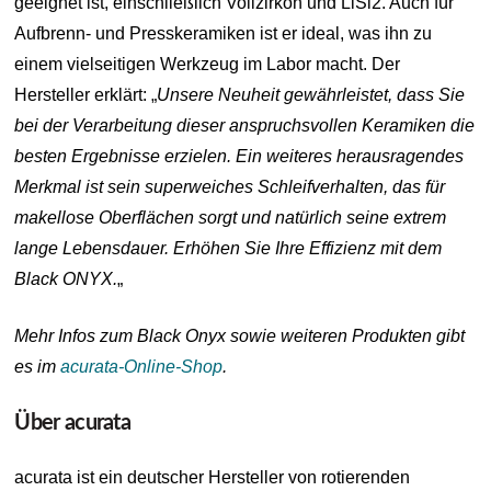
geeignet ist, einschließlich Vollzirkon und LiSi2. Auch für
Aufbrenn- und Presskeramiken ist er ideal, was ihn zu
einem vielseitigen Werkzeug im Labor macht. Der
Hersteller erklärt: „
Unsere Neuheit gewährleistet, dass Sie
bei der Verarbeitung dieser anspruchsvollen Keramiken die
besten Ergebnisse erzielen. Ein weiteres herausragendes
Merkmal ist sein superweiches Schleifverhalten, das für
makellose Oberflächen sorgt und natürlich seine extrem
lange Lebensdauer. Erhöhen Sie Ihre Effizienz mit dem
Black ONYX.
„
Mehr Infos zum Black Onyx sowie weiteren Produkten gibt
es im
acurata-Online-Shop
.
Über acurata
acurata ist ein deutscher Hersteller von rotierenden