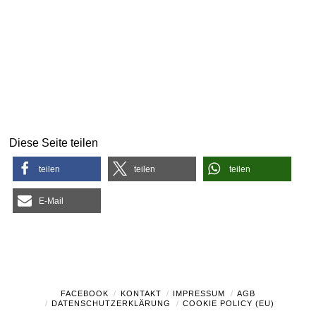
Diese Seite teilen
teilen
teilen
teilen
E-Mail
FACEBOOK
KONTAKT
IMPRESSUM
AGB
DATENSCHUTZERKLÄRUNG
COOKIE POLICY (EU)