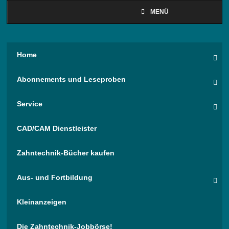
MENÜ
Home
Abonnements und Leseproben
Service
CAD/CAM Dienstleister
Zahntechnik-Bücher kaufen
Aus- und Fortbildung
Kleinanzeigen
Die Zahntechnik-Jobbörse!