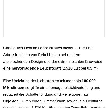
Ohne gutes Licht im Labor ist alles nichts … Die LED
Arbeitsleuchten von Reitel bieten neben dem
ansprechenden Design und der extrem leichten Bauweise
eine
hervorragende Leuchtkraft
(2.510 Lux bei 0,5 m).
Eine Umleitung der Lichtstrahlen mit mehr als
100.000
Mikrolinsen
sorgt für eine homogene Lichtverteilung und
reduziert die Schattenbildung und Reflexionen auf
Objekten. Durch einen Dimmer kann sowohl die Lichtfarbe
(kaltes Licht: ca. 6.500 K – ähnlich dem Tageslicht / warmes