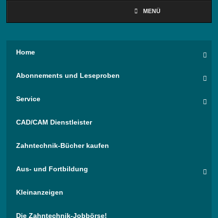
MENÜ
Home
Abonnements und Leseproben
Service
CAD/CAM Dienstleister
Zahntechnik-Bücher kaufen
Aus- und Fortbildung
Kleinanzeigen
Die Zahntechnik-Jobbörse!