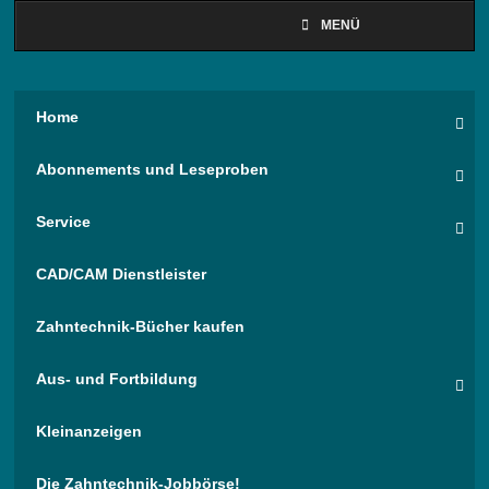
MENÜ
Home
Abonnements und Leseproben
Service
CAD/CAM Dienstleister
Zahntechnik-Bücher kaufen
Aus- und Fortbildung
Kleinanzeigen
Die Zahntechnik-Jobbörse!