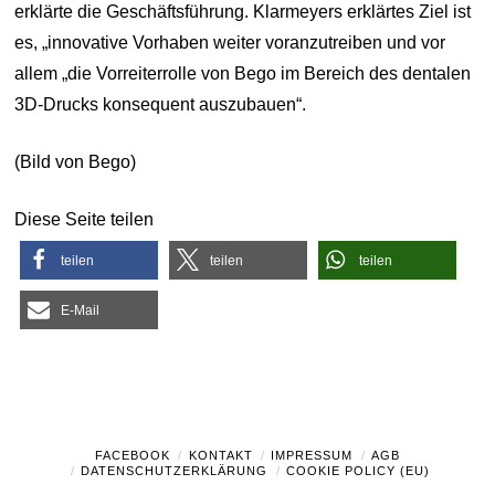
erklärte die Geschäftsführung. Klarmeyers erklärtes Ziel ist
es, „innovative Vorhaben weiter voranzutreiben und vor
allem „die Vorreiterrolle von Bego im Bereich des dentalen
3D-Drucks konsequent auszubauen“.
(Bild von Bego)
Diese Seite teilen
teilen
teilen
teilen
E-Mail
FACEBOOK
KONTAKT
IMPRESSUM
AGB
DATENSCHUTZERKLÄRUNG
COOKIE POLICY (EU)