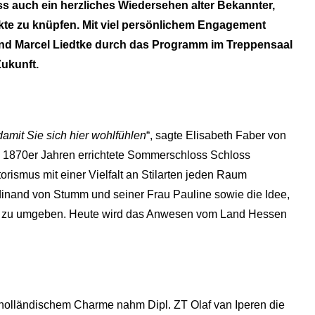
s auch ein herzliches Wiedersehen alter Bekannter,
kte zu knüpfen. Mit viel persönlichem Engagement
und Marcel Liedtke durch das Programm im Treppensaal
ukunft.
amit Sie sich hier wohlfühlen
“, sagte Elisabeth Faber von
n 1870er Jahren errichtete Sommerschloss Schloss
rismus mit einer Vielfalt an Stilarten jeden Raum
rdinand von Stumm und seiner Frau Pauline sowie die Idee,
ild zu umgeben. Heute wird das Anwesen vom Land Hessen
l holländischem Charme nahm Dipl. ZT Olaf van Iperen die