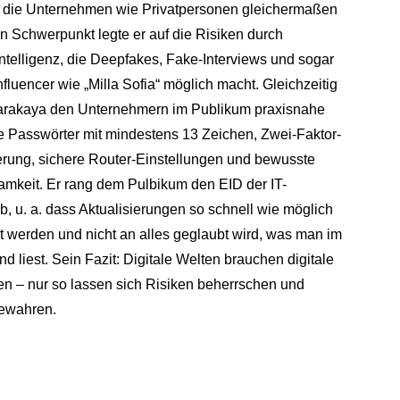
, die Unternehmen wie Privatpersonen gleichermaßen
en Schwerpunkt legte er auf die Risiken durch
Intelligenz, die Deepfakes, Fake-Interviews und sogar
fluencer wie „Milla Sofia“ möglich macht. Gleichzeitig
rakaya den Unternehmern im Publikum praxisnahe
ke Passwörter mit mindestens 13 Zeichen, Zwei-Faktor-
ierung, sichere Router-Einstellungen und bewusste
mkeit. Er rang dem Pulbikum den EID der IT-
b, u. a. dass Aktualisierungen so schnell wie möglich
t werden und nicht an alles geglaubt wird, was man im
nd liest. Sein Fazit: Digitale Welten brauchen digitale
 – nur so lassen sich Risiken beherrschen und
bewahren.