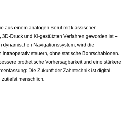
ie aus einem analogen Beruf mit klassischen
 3D-Druck und KI-gestützten Verfahren geworden ist –
nem dynamischen Navigationssystem, wird die
h intraoperativ steuern, ohne statische Bohrschablonen.
bessere prothetische Vorhersagbarkeit und eine stärkere
menfassung: Die Zukunft der Zahntechnik ist digital,
 zutiefst menschlich.