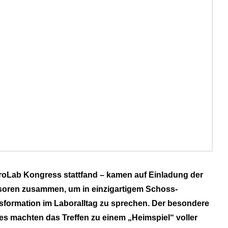
ProLab Kongress stattfand – kamen auf Einladung der
soren zusammen, um in einzigartigem Schoss-
ansformation im Laboralltag zu sprechen. Der besondere
es machten das Treffen zu einem „Heimspiel“ voller