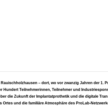
 Rauischholzhausen – dort, wo vor zwanzig Jahren der 1. 
r Hundert Teilnehmerinnen, Teilnehmer und Industriespon
ber die Zukunft der Implantatprothetik und die digitale Tr
es Ortes und die familiäre Atmosphäre des ProLab-Netzwerk