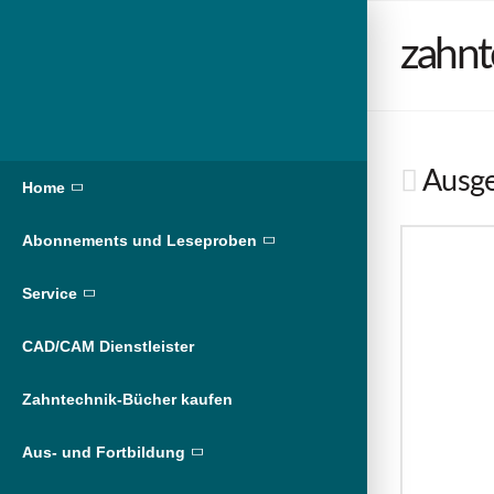
zahnt
Ausge
Home
Abonnements und Leseproben
Service
CAD/CAM Dienstleister
Zahntechnik-Bücher kaufen
Aus- und Fortbildung