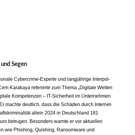
h und Segen
tionale Cybercrime-Experte und langjährige Interpol-
 Cem Karakaya referierte zum Thema „Digitale Welten
igitale Kompetenzen – IT-Sicherheit im Unternehmen
 Er machte deutlich, dass die Schäden durch Internet-
aftskriminalität allein 2024 in Deutschland 181
Euro betrugen. Besonders warnte er vor aktuellen
n wie Phishing, Quishing, Ransomware und