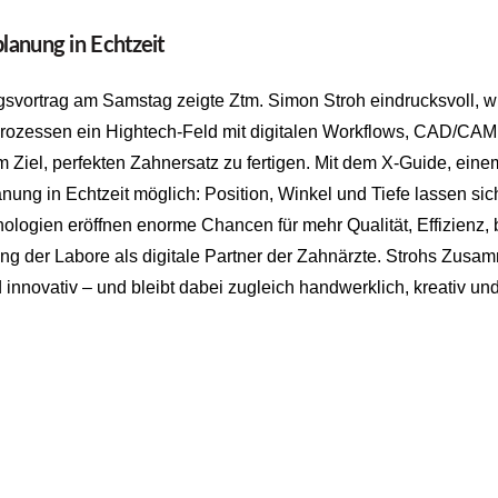
lanung in Echtzeit
gsvortrag am Samstag zeigte Ztm. Simon Stroh eindrucksvoll, w
rozessen ein Hightech-Feld mit digitalen Workflows, CAD/CAM,
em Ziel, perfekten Zahnersatz zu fertigen. Mit dem X-Guide, ei
anung in Echtzeit möglich: Position, Winkel und Tiefe lassen sic
ologien eröffnen enorme Chancen für mehr Qualität, Effizienz, 
ung der Labore als digitale Partner der Zahnärzte. Strohs Zusam
 innovativ – und bleibt dabei zugleich handwerklich, kreativ und