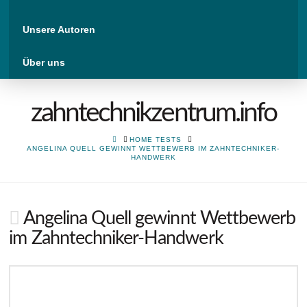
Unsere Autoren
Über uns
zahntechnikzentrum.info
HOME
HOME TESTS
ANGELINA QUELL GEWINNT WETTBEWERB IM ZAHNTECHNIKER-
HANDWERK
Angelina Quell gewinnt Wettbewerb
im Zahntechniker-Handwerk