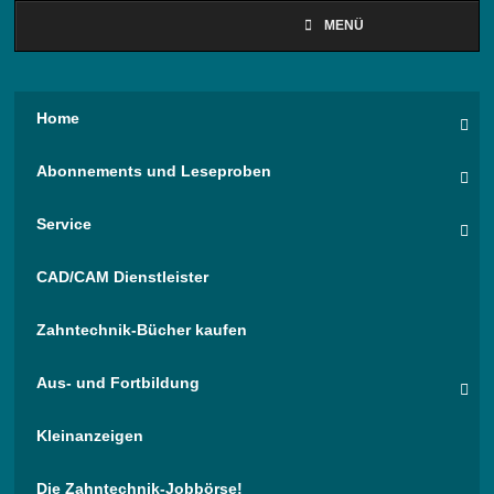
MENÜ
Home
Abonnements und Leseproben
Service
CAD/CAM Dienstleister
Zahntechnik-Bücher kaufen
Aus- und Fortbildung
Kleinanzeigen
Die Zahntechnik-Jobbörse!