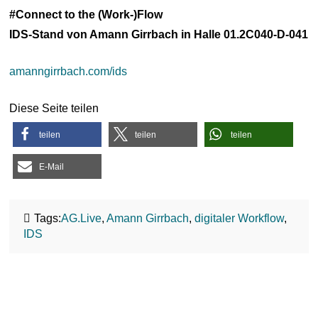
#Connect to the (Work-)Flow
IDS-Stand von Amann Girrbach in Halle 01.2C040-D-041
amanngirrbach.com/ids
Diese Seite teilen
teilen
teilen
teilen
E-Mail
Tags:
AG.Live
,
Amann Girrbach
,
digitaler Workflow
,
IDS