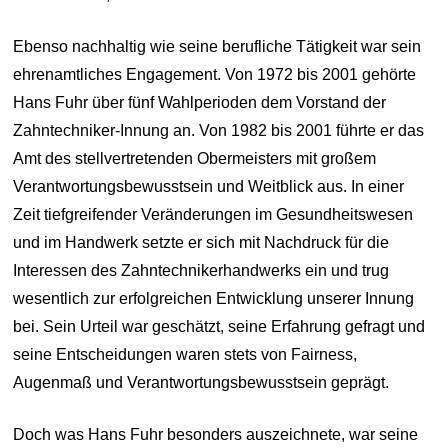
Ebenso nachhaltig wie seine berufliche Tätigkeit war sein
ehrenamtliches Engagement. Von 1972 bis 2001 gehörte
Hans Fuhr über fünf Wahlperioden dem Vorstand der
Zahntechniker-Innung an. Von 1982 bis 2001 führte er das
Amt des stellvertretenden Obermeisters mit großem
Verantwortungsbewusstsein und Weitblick aus. In einer
Zeit tiefgreifender Veränderungen im Gesundheitswesen
und im Handwerk setzte er sich mit Nachdruck für die
Interessen des Zahntechnikerhandwerks ein und trug
wesentlich zur erfolgreichen Entwicklung unserer Innung
bei. Sein Urteil war geschätzt, seine Erfahrung gefragt und
seine Entscheidungen waren stets von Fairness,
Augenmaß und Verantwortungsbewusstsein geprägt.
Doch was Hans Fuhr besonders auszeichnete, war seine