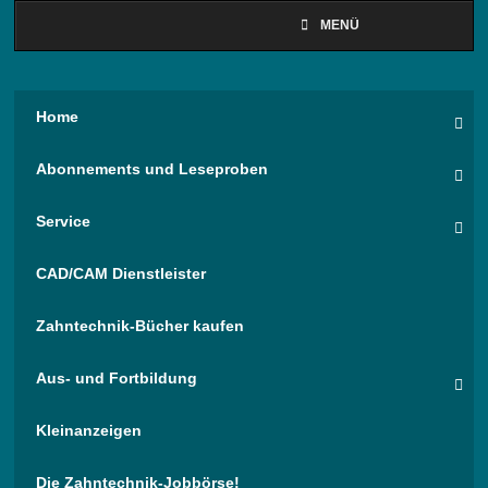
MENÜ
Home
Abonnements und Leseproben
Service
CAD/CAM Dienstleister
Zahntechnik-Bücher kaufen
Aus- und Fortbildung
Kleinanzeigen
Die Zahntechnik-Jobbörse!