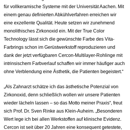
für vollkeramische Systeme mit der Universität Aachen. Mit
einem genau definierten Abkühlverfahren erreichen wir
eine exzellente Qualität. Heute setzen wir zunehmend
monolithisches Zirkonoxid ein. Mit der True Color
Technology lässt sich die gewünschte Farbe des Vita-
Farbrings schon im Gerüstwerkstoff reproduzieren und
dank der jetzt verfügbaren Cercon-Multilayer-Rohlinge mit
intrinsischem Farbverlauf schaffen wir immer häufiger auch
ohne Verblendung eine Ästhetik, die Patienten begeistert.“
„Als Zahnarzt schätze ich das ästhetische Potenzial von
Zirkonoxid, denn schließlich wollen wir unsere Patienten
wieder lächeln lassen – so das Motto meiner Praxis“, freut
sich Prof. Dr. Sven Rinke aus Klein-Auheim. „Besonderen
Wert lege ich bei allen Werkstoffen auf klinische Evidenz.
Cercon ist seit über 20 Jahren eine konsequent getestete,