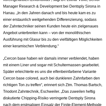
Manager Research & Development bei Dentsply Sirona in
Hanau. „In den Jahren danach und bis heute kam es zu
einer erstaunlich weitgehenden Differenzierung, sodass
der Zahntechniker seinen Kunden heute ein zielgenaues
Angebot unterbreiten kann – von der monolithischen
Ausführung mit Glasur bis zu den vielfältigen Möglichkeiten
einer keramischen Verblendung.“
„Cercon base haben wir damals immer verblendet, haben
mit einem Liner und sogar mit Schultermassen gearbeitet.
Später erleichterte es uns die elfenbeinfarbene Variante
Cercon base colored, auch bei dunkleren Zahnfarben den
richtigen Ton zu treffen“, erinnert sich Ztm. Thomas Bartsch,
Triodont Zahntechnik, Eschweiler. „Das zuweilen heftig
diskutierte Chipping-Risiko verringerte Dentsply Sirona
nach dem erstmaligen Einsatz der Finite-Element-Methode