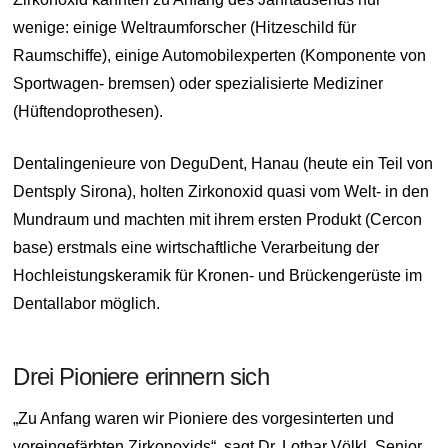
wenige: einige Weltraumforscher (Hitzeschild für
Raumschiffe), einige Automobilexperten (Komponente von
Sportwagen- bremsen) oder spezialisierte Mediziner
(Hüftendoprothesen).
Dentalingenieure von DeguDent, Hanau (heute ein Teil von
Dentsply Sirona), holten Zirkonoxid quasi vom Welt- in den
Mundraum und machten mit ihrem ersten Produkt (Cercon
base) erstmals eine wirtschaftliche Verarbeitung der
Hochleistungskeramik für Kronen- und Brückengerüste im
Dentallabor möglich.
Drei Pioniere erinnern sich
„Zu Anfang waren wir Pioniere des vorgesinterten und
voreingefärbten Zirkonoxids“, sagt Dr. Lothar Völkl, Senior