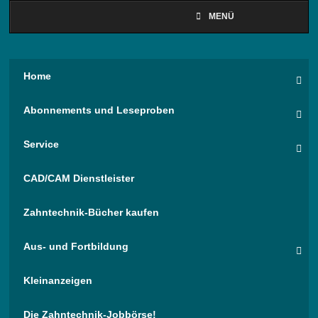
MENÜ
Home
Abonnements und Leseproben
Service
CAD/CAM Dienstleister
Zahntechnik-Bücher kaufen
Aus- und Fortbildung
Kleinanzeigen
Die Zahntechnik-Jobbörse!