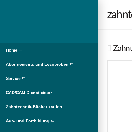
zahnt
Zahnt
Home
Abonnements und Leseproben
Service
CAD/CAM Dienstleister
Zahntechnik-Bücher kaufen
Aus- und Fortbildung