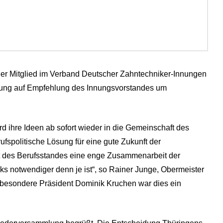
eder Mitglied im Verband Deutscher Zahntechniker-Innungen
lung auf Empfehlung des Innungsvorstandes um
d ihre Ideen ab sofort wieder in die Gemeinschaft des
fspolitische Lösung für eine gute Zukunft der
nft des Berufsstandes eine enge Zusammenarbeit der
notwendiger denn je ist“, so Rainer Junge, Obermeister
sbesondere Präsident Dominik Kruchen war dies ein