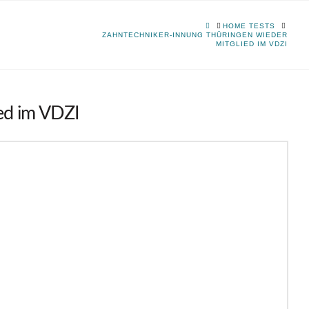
HOME
HOME TESTS
ZAHNTECHNIKER-INNUNG THÜRINGEN WIEDER
MITGLIED IM VDZI
ed im VDZI