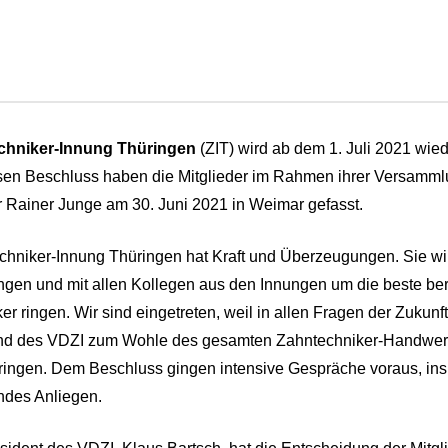
chniker-Innung Thüringen
(ZIT) wird ab dem 1. Juli 2021 wi
sen Beschluss haben die Mitglieder im Rahmen ihrer Versamm
 Rainer Junge am 30. Juni 2021 in Weimar gefasst.
chniker-Innung Thüringen hat Kraft und Überzeugungen. Sie wir
ngen und mit allen Kollegen aus den Innungen um die beste beru
er ringen. Wir sind eingetreten, weil in allen Fragen der Zuku
d des VDZI zum Wohle des gesamten Zahntechniker-Handwerks 
ringen. Dem Beschluss gingen intensive Gespräche voraus, in
ndes Anliegen.