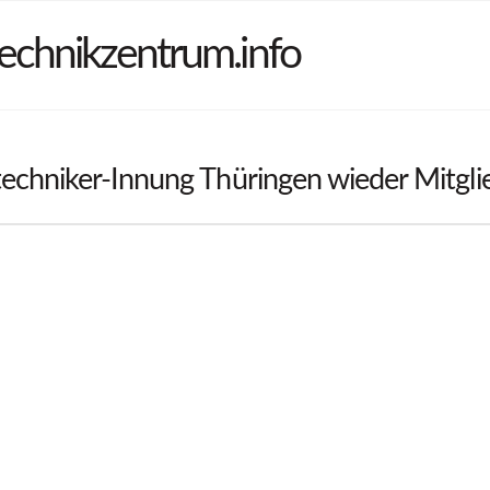
echnikzentrum.info
echniker-Innung Thüringen wieder Mitgli