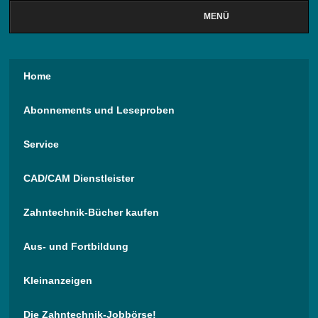
MENÜ
Home
Abonnements und Leseproben
Service
CAD/CAM Dienstleister
Zahntechnik-Bücher kaufen
Aus- und Fortbildung
Kleinanzeigen
Die Zahntechnik-Jobbörse!