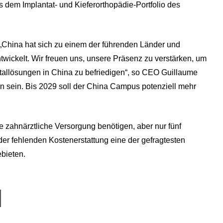
dem Implantat- und Kieferorthopädie-Portfolio des
„China hat sich zu einem der führenden Länder und
wickelt. Wir freuen uns, unsere Präsenz zu verstärken, um
allösungen in China zu befriedigen“, so CEO Guillaume
en sein. Bis 2029 soll der China Campus potenziell mehr
ne zahnärztliche Versorgung benötigen, aber nur fünf
 der fehlenden Kostenerstattung eine der gefragtesten
bieten.