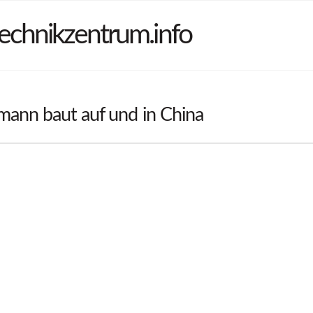
echnikzentrum.info
mann baut auf und in China