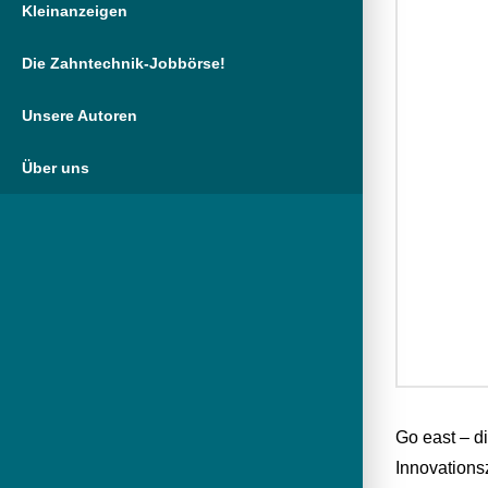
Kleinanzeigen
Die Zahntechnik-Jobbörse!
Unsere Autoren
Über uns
Go east – d
Innovations