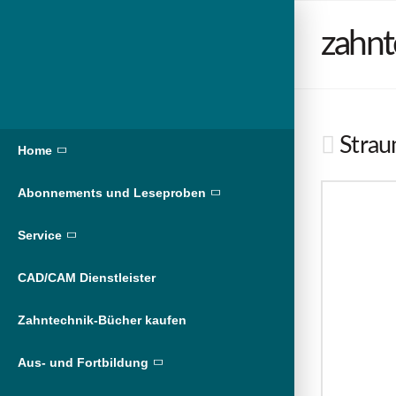
zahnt
Strau
Home
Abonnements und Leseproben
Service
CAD/CAM Dienstleister
Zahntechnik-Bücher kaufen
Aus- und Fortbildung