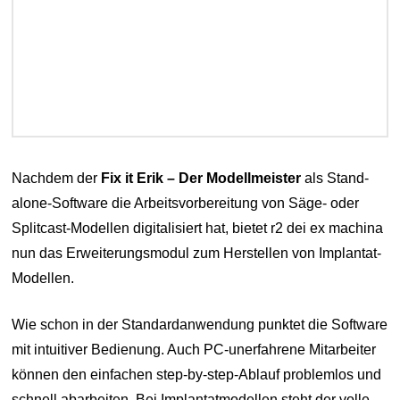
Nachdem der
Fix it Erik – Der Modellmeister
als Stand-
alone-Software die Arbeitsvorbereitung von Säge- oder
Splitcast-Modellen digitalisiert hat, bietet r2 dei ex machina
nun das Erweiterungsmodul zum Herstellen von Implantat-
Modellen.
Wie schon in der Standardanwendung punktet die Software
mit intuitiver Bedienung. Auch PC-unerfahrene Mitarbeiter
können den einfachen step-by-step-Ablauf problemlos und
schnell abarbeiten. Bei Implantatmodellen steht der volle