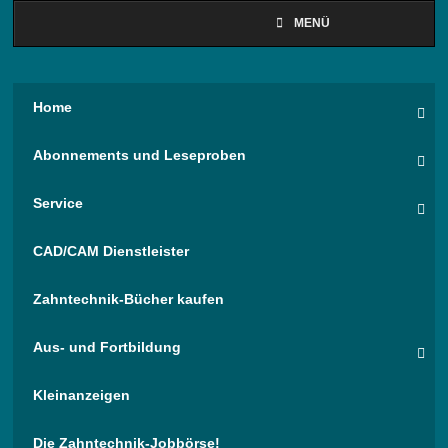
MENÜ
Home
Abonnements und Leseproben
Service
CAD/CAM Dienstleister
Zahntechnik-Bücher kaufen
Aus- und Fortbildung
Kleinanzeigen
Die Zahntechnik-Jobbörse!