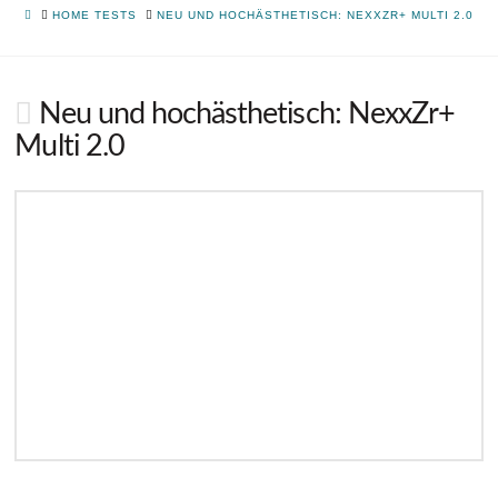
HOME
HOME TESTS
NEU UND HOCHÄSTHETISCH: NEXXZR+ MULTI 2.0
Neu und hochästhetisch: NexxZr+
Multi 2.0