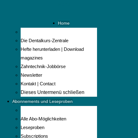
Menü
Home
Die Dentalkurs-Zentrale
Hefte herunterladen | Download
magazines
Zahntechnik-Jobbörse
Newsletter
Kontakt | Contact
Dieses Untermenü schließen
Abonnements und Leseproben
Alle Abo-Möglichkeiten
Leseproben
Subscriptions