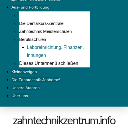
Aus- und Fortbildung
Die Dentalkurs-Zentrale
Zahntechnik Meisterschulen
Berufsschulen
Laboreinrichtung, Finanzen,
Innungen
Dieses Untermenü schließen
Kleinanzeigen
Die Zahntechnik-Jobbörse!
Unsere Autoren
Über uns
zahntechnikzentrum.info