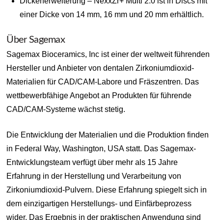
Dickenerweiterung – NexxZr+ Multi 2.0 ist in Discs mit
einer Dicke von 14 mm, 16 mm und 20 mm erhältlich.
Über Sagemax
Sagemax Bioceramics, Inc ist einer der weltweit führenden
Hersteller und Anbieter von dentalen Zirkoniumdioxid-
Materialien für CAD/CAM-Labore und Fräszentren. Das
wettbewerbfähige Angebot an Produkten für führende
CAD/CAM-Systeme wächst stetig.
Die Entwicklung der Materialien und die Produktion finden
in Federal Way, Washington, USA statt. Das Sagemax-
Entwicklungsteam verfügt über mehr als 15 Jahre
Erfahrung in der Herstellung und Verarbeitung von
Zirkoniumdioxid-Pulvern. Diese Erfahrung spiegelt sich in
dem einzigartigen Herstellungs- und Einfärbeprozess
wider. Das Ergebnis in der praktischen Anwendung sind