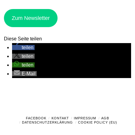
Zum Newsletter
Diese Seite teilen
teilen
teilen
teilen
E-Mail
FACEBOOK
KONTAKT
IMPRESSUM
AGB
DATENSCHUTZERKLÄRUNG
COOKIE POLICY (EU)