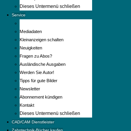
Dieses Untermenü schließen
Service
Mediadaten
Kleinanzeigen schalten
Neuigkeiten
Fragen zu Abos?
Ausländische Ausgaben
Werden Sie Autor!
Tipps für gute Bilder
Newsletter
Abonnement kündigen
Kontakt
Dieses Untermenü schließen
CAD/CAM Dienstleister
Zahntechnik-Bücher kaufen