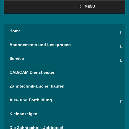
MENÜ
Home
Abonnements und Leseproben
Service
CAD/CAM Dienstleister
Zahntechnik-Bücher kaufen
Aus- und Fortbildung
Kleinanzeigen
Die Zahntechnik-Jobbörse!