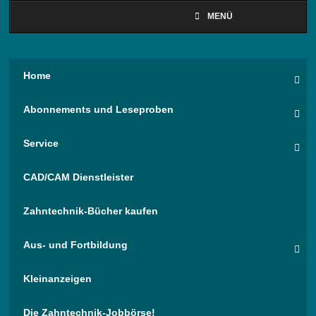
MENÜ
Home
Abonnements und Leseproben
Service
CAD/CAM Dienstleister
Zahntechnik-Bücher kaufen
Aus- und Fortbildung
Kleinanzeigen
Die Zahntechnik-Jobbörse!