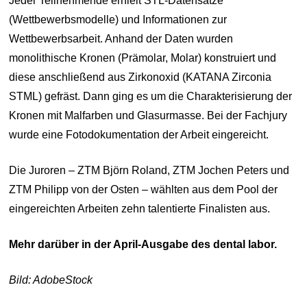
Jeder Teilnehmende erhielt STL-Datensätze
(Wettbewerbsmodelle) und Informationen zur
Wettbewerbsarbeit. Anhand der Daten wurden
monolithische Kronen (Prämolar, Molar) konstruiert und
diese anschließend aus Zirkonoxid (KATANA Zirconia
STML) gefräst. Dann ging es um die Charakterisierung der
Kronen mit Malfarben und Glasurmasse. Bei der Fachjury
wurde eine Fotodokumentation der Arbeit eingereicht.
Die Juroren – ZTM Björn Roland, ZTM Jochen Peters und
ZTM Philipp von der Osten – wählten aus dem Pool der
eingereichten Arbeiten zehn talentierte Finalisten aus.
Mehr darüber in der April-Ausgabe des dental labor.
Bild: AdobeStock