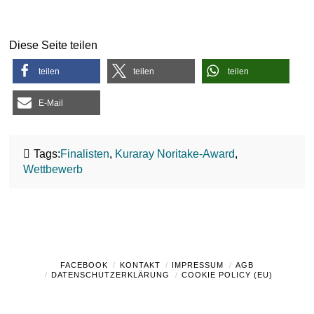
Diese Seite teilen
teilen
teilen
teilen
E-Mail
Tags:
Finalisten
,
Kuraray Noritake-Award
,
Wettbewerb
FACEBOOK
KONTAKT
IMPRESSUM
AGB
DATENSCHUTZERKLÄRUNG
COOKIE POLICY (EU)