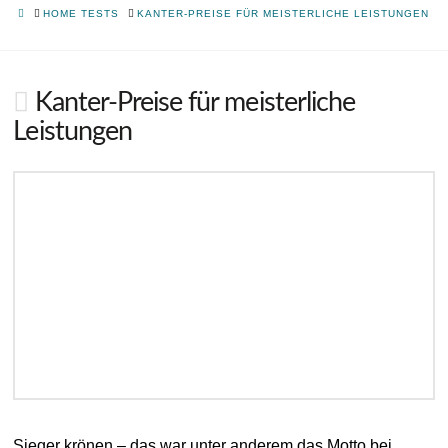
HOME
HOME TESTS
KANTER-PREISE FÜR MEISTERLICHE LEISTUNGEN
Kanter-Preise für meisterliche
Leistungen
Sieger krönen – das war unter anderem das Motto bei