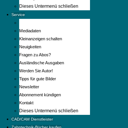
Dieses Untermenü schließen
Service
Mediadaten
Kleinanzeigen schalten
Neuigkeiten
Fragen zu Abos?
Ausländische Ausgaben
Werden Sie Autor!
Tipps für gute Bilder
Newsletter
Abonnement kündigen
Kontakt
Dieses Untermenü schließen
CAD/CAM Dienstleister
Zahntechnik-Bücher kaufen