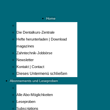
Menü
Home
Die Dentalkurs-Zentrale
Hefte herunterladen | Download
magazines
Zahntechnik-Jobbörse
Newsletter
Kontakt | Contact
Dieses Untermenü schließen
Abonnements und Leseproben
Alle Abo-Möglichkeiten
Leseproben
Subscriptions