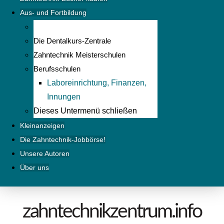
Aus- und Fortbildung
Die Dentalkurs-Zentrale
Zahntechnik Meisterschulen
Berufsschulen
Laboreinrichtung, Finanzen,
Innungen
Dieses Untermenü schließen
Kleinanzeigen
Die Zahntechnik-Jobbörse!
Unsere Autoren
Über uns
zahntechnikzentrum.info