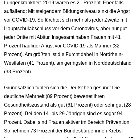
Lungenkrankheit. 2019 waren es 21 Prozent. Ebenfalls
auffallend: Mit steigendem Bildungsniveau sinkt die Angst
vor COVID-19. So fürchtet sich mehr als jeder Zweite mit
Hauptschulabschluss vor dem Coronavirus, aber nur gut
jeder Dritte mit Abitur. Insgesamt haben Frauen mit 41
Prozent häufiger Angst vor COVID-19 als Männer (32
Prozent). Am größten ist die Furcht dabei in Nordrhein-
Westfalen (41 Prozent), am geringsten in Norddeutschland
(33 Prozent).
Grundsätzlich fühlen sich die Deutschen gesund: Die
deutliche Mehrheit (89 Prozent) bewertet ihren
Gesundheitszustand als gut (61 Prozent) oder sehr gut (28
Prozent). Bei den 14- bis 29-Jährigen sind es sogar 94
Prozent. Dabei sind Frauen aktiver im Bereich Prävention.
So nehmen 73 Prozent der Bundesbürgerinnen Krebs-