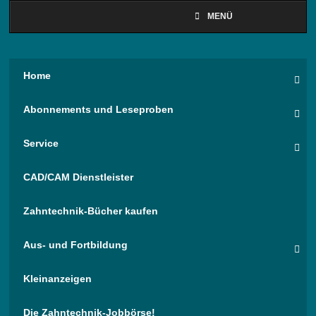
MENÜ
Home
Abonnements und Leseproben
Service
CAD/CAM Dienstleister
Zahntechnik-Bücher kaufen
Aus- und Fortbildung
Kleinanzeigen
Die Zahntechnik-Jobbörse!