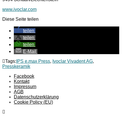
www.ivoclar.com
Diese Seite teilen
teilen
teilen
teilen
E-Mail
Tags:
IPS e.max Press
,
Ivoclar Vivadent AG
,
Presskeramik
Facebook
Kontakt
Impressum
AGB
Datenschutzerklärung
Cookie Policy (EU)