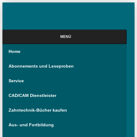
MENÜ
Home
Abonnements und Leseproben
Service
CAD/CAM Dienstleister
Zahntechnik-Bücher kaufen
Aus- und Fortbildung