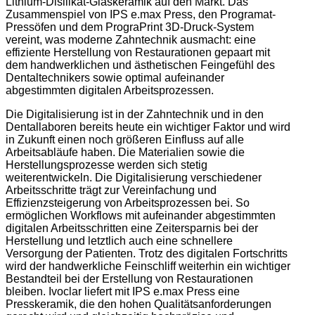
Lithium-Disilikat-Glaskeramik auf den Markt. Das
Zusammenspiel von IPS e.max Press, den Programat-
Pressöfen und dem PrograPrint 3D-Druck-System
vereint, was moderne Zahntechnik ausmacht: eine
effiziente Herstellung von Restaurationen gepaart mit
dem handwerklichen und ästhetischen Feingefühl des
Dentaltechnikers sowie optimal aufeinander
abgestimmten digitalen Arbeitsprozessen.
Die Digitalisierung ist in der Zahntechnik und in den
Dentallaboren bereits heute ein wichtiger Faktor und wird
in Zukunft einen noch größeren Einfluss auf alle
Arbeitsabläufe haben. Die Materialien sowie die
Herstellungsprozesse werden sich stetig
weiterentwickeln. Die Digitalisierung verschiedener
Arbeitsschritte trägt zur Vereinfachung und
Effizienzsteigerung von Arbeitsprozessen bei. So
ermöglichen Workflows mit aufeinander abgestimmten
digitalen Arbeitsschritten eine Zeitersparnis bei der
Herstellung und letztlich auch eine schnellere
Versorgung der Patienten. Trotz des digitalen Fortschritts
wird der handwerkliche Feinschliff weiterhin ein wichtiger
Bestandteil bei der Erstellung von Restaurationen
bleiben. Ivoclar liefert mit IPS e.max Press eine
Presskeramik, die den hohen Qualitätsanforderungen