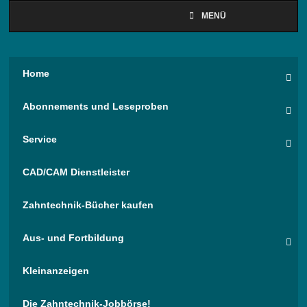
MENÜ
Home
Abonnements und Leseproben
Service
CAD/CAM Dienstleister
Zahntechnik-Bücher kaufen
Aus- und Fortbildung
Kleinanzeigen
Die Zahntechnik-Jobbörse!