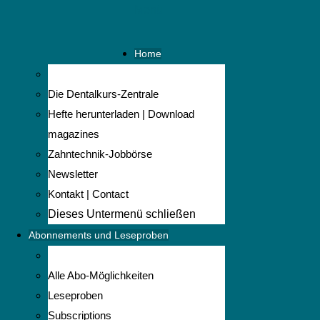
Menü
Home
Die Dentalkurs-Zentrale
Hefte herunterladen | Download
magazines
Zahntechnik-Jobbörse
Newsletter
Kontakt | Contact
Dieses Untermenü schließen
Abonnements und Leseproben
Alle Abo-Möglichkeiten
Leseproben
Subscriptions