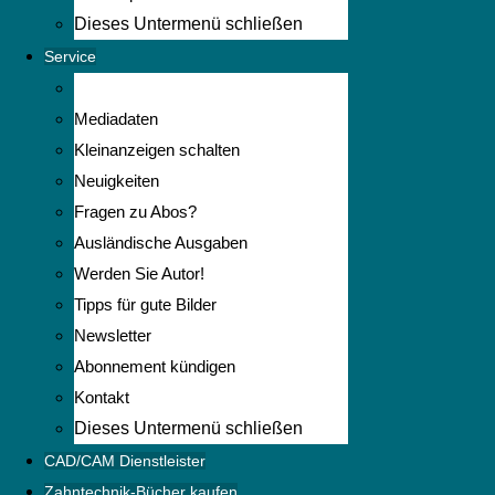
Dieses Untermenü schließen
Service
Mediadaten
Kleinanzeigen schalten
Neuigkeiten
Fragen zu Abos?
Ausländische Ausgaben
Werden Sie Autor!
Tipps für gute Bilder
Newsletter
Abonnement kündigen
Kontakt
Dieses Untermenü schließen
CAD/CAM Dienstleister
Zahntechnik-Bücher kaufen