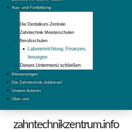
Aus- und Fortbildung
Die Dentalkurs-Zentrale
Zahntechnik Meisterschulen
Berufsschulen
Laboreinrichtung, Finanzen,
Innungen
Dieses Untermenü schließen
Kleinanzeigen
Die Zahntechnik-Jobbörse!
Unsere Autoren
Über uns
zahntechnikzentrum.info