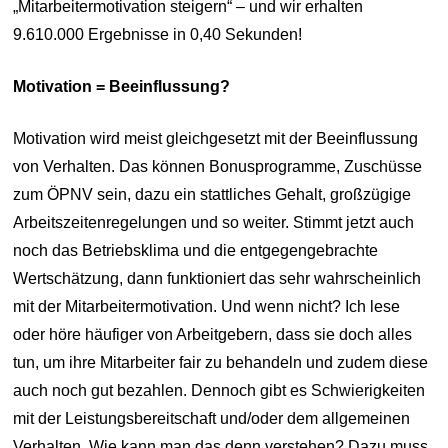
„Mitarbeitermotivation steigern“ – und wir erhalten
9.610.000 Ergebnisse in 0,40 Sekunden!
Motivation = Beeinflussung?
Motivation wird meist gleichgesetzt mit der Beeinflussung
von Verhalten. Das können Bonusprogramme, Zuschüsse
zum ÖPNV sein, dazu ein stattliches Gehalt, großzügige
Arbeitszeitenregelungen und so weiter. Stimmt jetzt auch
noch das Betriebsklima und die entgegengebrachte
Wertschätzung, dann funktioniert das sehr wahrscheinlich
mit der Mitarbeitermotivation. Und wenn nicht? Ich lese
oder höre häufiger von Arbeitgebern, dass sie doch alles
tun, um ihre Mitarbeiter fair zu behandeln und zudem diese
auch noch gut bezahlen. Dennoch gibt es Schwierigkeiten
mit der Leistungsbereitschaft und/oder dem allgemeinen
Verhalten. Wie kann man das denn verstehen? Dazu muss