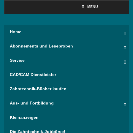
MENÜ
Home
Abonnements und Leseproben
Service
CAD/CAM Dienstleister
Zahntechnik-Bücher kaufen
Aus- und Fortbildung
Kleinanzeigen
Die Zahntechnik-Jobbörse!