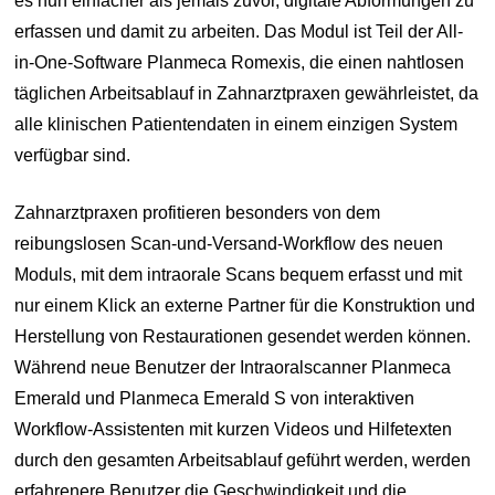
es nun einfacher als jemals zuvor, digitale Abformungen zu
erfassen und damit zu arbeiten. Das Modul ist Teil der All-
in-One-Software Planmeca Romexis, die einen nahtlosen
täglichen Arbeitsablauf in Zahnarztpraxen gewährleistet, da
alle klinischen Patientendaten in einem einzigen System
verfügbar sind.
Zahnarztpraxen profitieren besonders von dem
reibungslosen Scan-und-Versand-Workflow des neuen
Moduls, mit dem intraorale Scans bequem erfasst und mit
nur einem Klick an externe Partner für die Konstruktion und
Herstellung von Restaurationen gesendet werden können.
Während neue Benutzer der Intraoralscanner Planmeca
Emerald und Planmeca Emerald S von interaktiven
Workflow-Assistenten mit kurzen Videos und Hilfetexten
durch den gesamten Arbeitsablauf geführt werden, werden
erfahrenere Benutzer die Geschwindigkeit und die