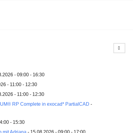
Search
8.2026 - 09:00 - 16:30
26 - 11:00 - 12:30
8.2026 - 11:00 - 12:30
ONIUM® RP Complete in exocad* PartialCAD
-
4:00 - 15:30
p mit Adriana
- 15.08.2026 - 09:00 - 17:00