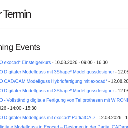
r Termin
ing Events
 exocad* Einsteigerkurs
- 10.08.2026 - 09:00 - 16:30
 Digitaler Modellguss mit 3Shape* Modellgussdesigner
- 12.0
 CAD/CAM Modellguss Hybridfertigung mit exocad*
- 12.08.20
 Digitaler Modellguss mit 3Shape* Modellgussdesigner
- 12.0
 - Vollständig digitale Fertigung von Teilprothesen mit WIR
26 - 14:00 - 15:30
 Digitaler Modellguss mit exocad* PartialCAD
- 12.08.2026 - 1
digitale Modellguss in Exocad – Designen in der Partial CADap