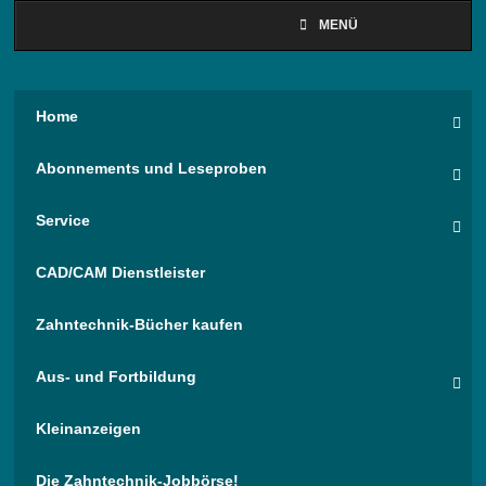
MENÜ
Home
Abonnements und Leseproben
Service
CAD/CAM Dienstleister
Zahntechnik-Bücher kaufen
Aus- und Fortbildung
Kleinanzeigen
Die Zahntechnik-Jobbörse!