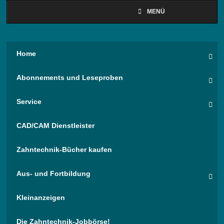
MENÜ
Home
Abonnements und Leseproben
Service
CAD/CAM Dienstleister
Zahntechnik-Bücher kaufen
Aus- und Fortbildung
Kleinanzeigen
Die Zahntechnik-Jobbörse!