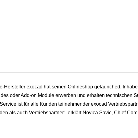
e-Hersteller exocad hat seinen Onlineshop gelaunched. Inhabe
ades oder Add-on Module erwerben und erhalten technischen Supp
 Service ist für alle Kunden teilnehmender exocad Vertriebspart
en als auch Vertriebspartner“, erklärt Novica Savic, Chief Com