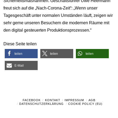
Sicherheitsmaßnahmen. Geschäftsführer Uwe Heermann
freut sich auf die „Nach-Corona-Zeit“: „Wenn unser
Tagesgeschäft unter normalen Umständen läuft, zeigen wir
sehr gerne unseren Besuchern die modernen Räume mit
den digital gesteuerten Produktionsprozessen.“
Diese Seite teilen
teilen
teilen
teilen
E-Mail
FACEBOOK
KONTAKT
IMPRESSUM
AGB
DATENSCHUTZERKLÄRUNG
COOKIE POLICY (EU)