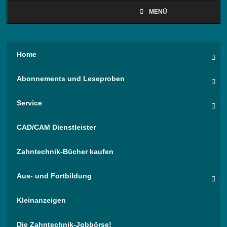
MENÜ
Home
Abonnements und Leseproben
Service
CAD/CAM Dienstleister
Zahntechnik-Bücher kaufen
Aus- und Fortbildung
Kleinanzeigen
Die Zahntechnik-Jobbörse!