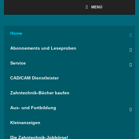
MENÜ
Home
Abonnements und Leseproben
Service
CAD/CAM Dienstleister
Zahntechnik-Bücher kaufen
Aus- und Fortbildung
Kleinanzeigen
Die Zahntechnik-Jobbörse!